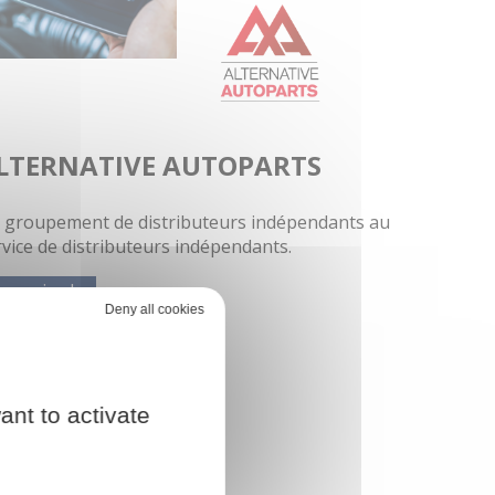
LTERNATIVE AUTOPARTS
 groupement de distributeurs indépendants au
rvice de distributeurs indépendants.
 savoir plus
Deny all cookies
ant to activate