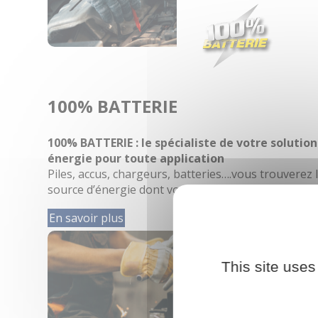
100% BATTERIE
100% BATTERIE : le spécialiste de votre solution
énergie pour toute application
Piles, accus, chargeurs, batteries….vous trouverez 
source d’énergie dont vous avez besoin.
En savoir plus
This site uses